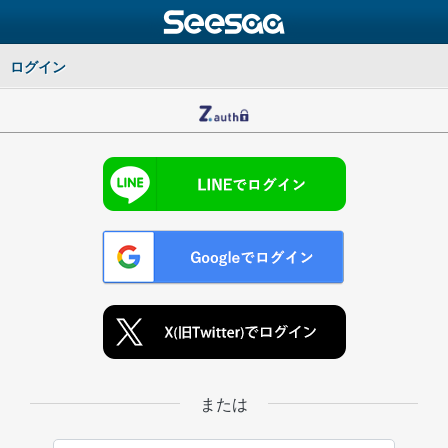
ログイン
または