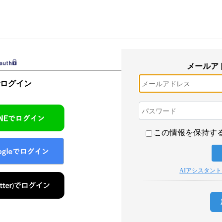
メールア
でログイン
この情報を保持す
AIアシスタン