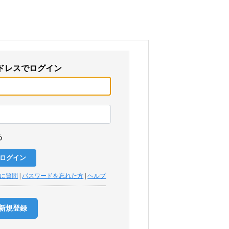
ドレスでログイン
る
トに質問
|
パスワードを忘れた方
|
ヘルプ
新規登録