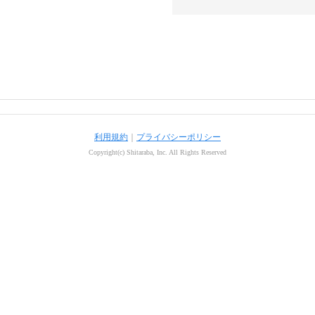
利用規約
｜
プライバシーポリシー
Copyright(c) Shitaraba, Inc. All Rights Reserved