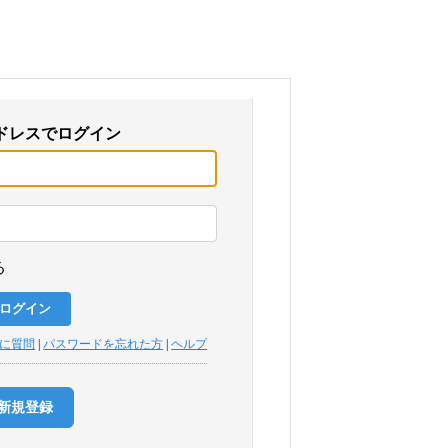
ドレスでログイン
る
トに質問
|
パスワードを忘れた方
|
ヘルプ
新規登録