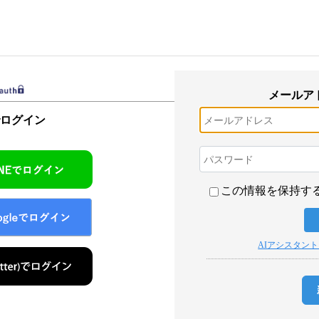
メールア
でログイン
この情報を保持す
AIアシスタン