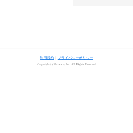
利用規約
｜
プライバシーポリシー
Copyright(c) Shitaraba, Inc. All Rights Reserved