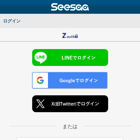
ログイン
または