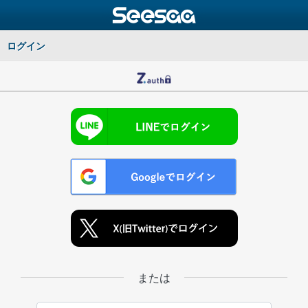
ログイン
または