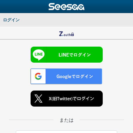
ログイン
または