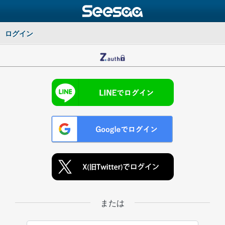
ログイン
または