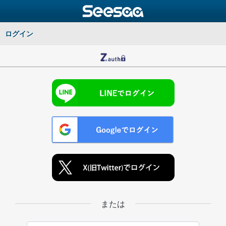
ログイン
または