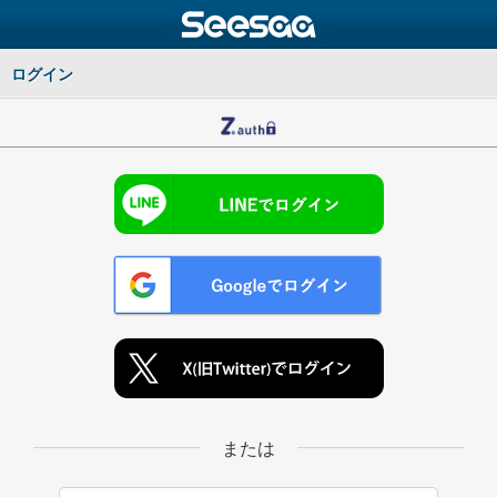
ログイン
または