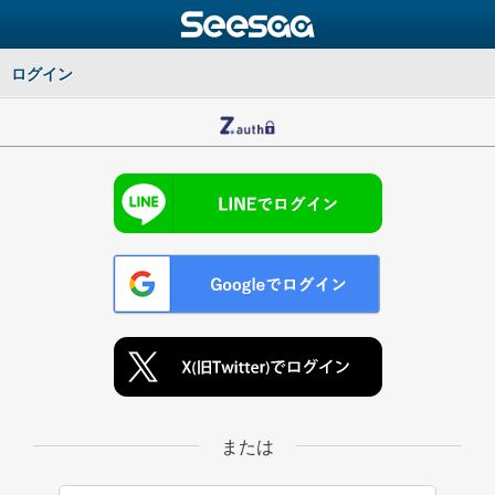
ログイン
または