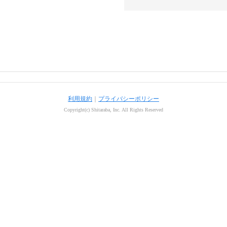
利用規約
｜
プライバシーポリシー
Copyright(c) Shitaraba, Inc. All Rights Reserved