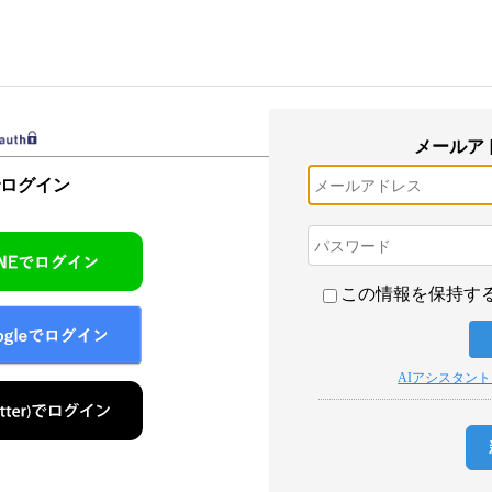
メールア
でログイン
この情報を保持す
AIアシスタン