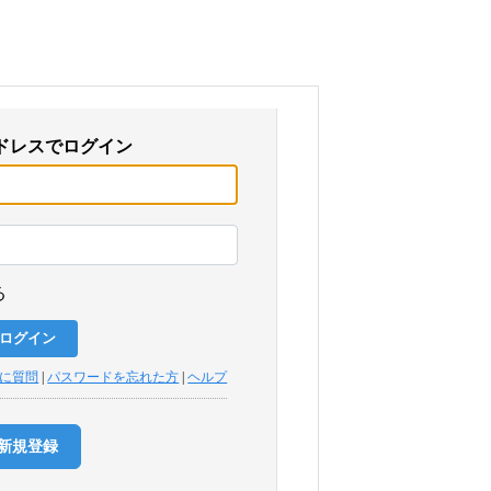
ドレスでログイン
る
トに質問
|
パスワードを忘れた方
|
ヘルプ
新規登録