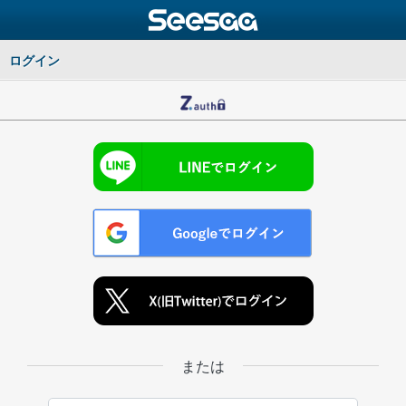
ログイン
または