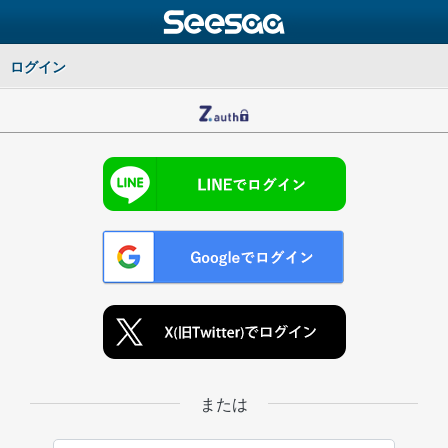
ログイン
または