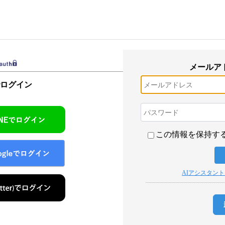
メールア
でログイン
この情報を保持す
AIアシスタン