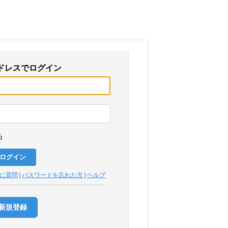
ドレスでログイン
る
トに質問
|
パスワードを忘れた方
|
ヘルプ
新規登録