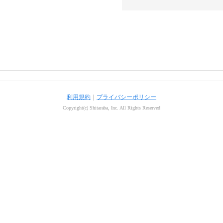
利用規約
｜
プライバシーポリシー
Copyright(c) Shitaraba, Inc. All Rights Reserved