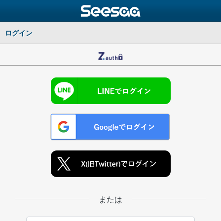
ログイン
または