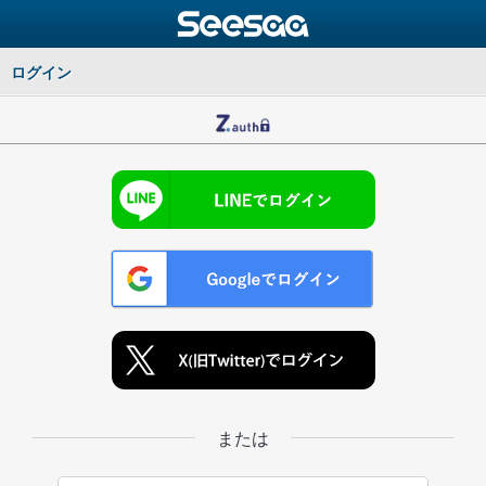
ログイン
または