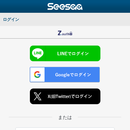
ログイン
または