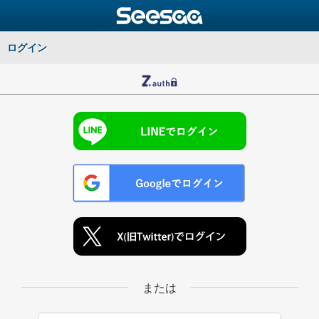
ログイン
または