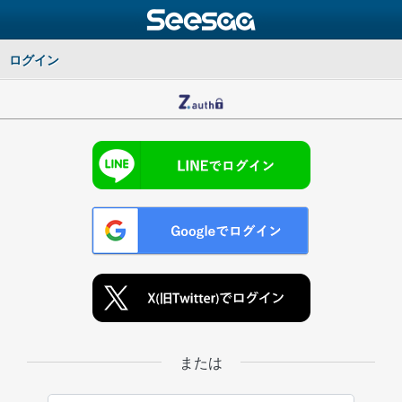
ログイン
または