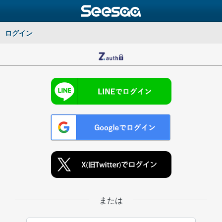
ログイン
または