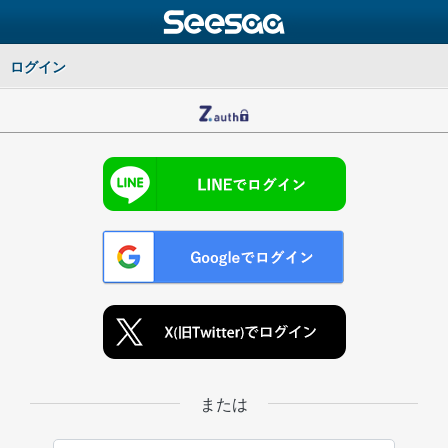
ログイン
または