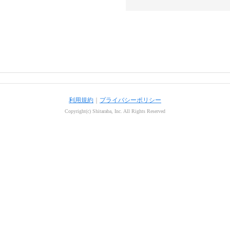
利用規約
｜
プライバシーポリシー
Copyright(c) Shitaraba, Inc. All Rights Reserved