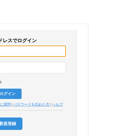
ドレスでログイン
る
トに質問
|
パスワードを忘れた方
|
ヘルプ
新規登録