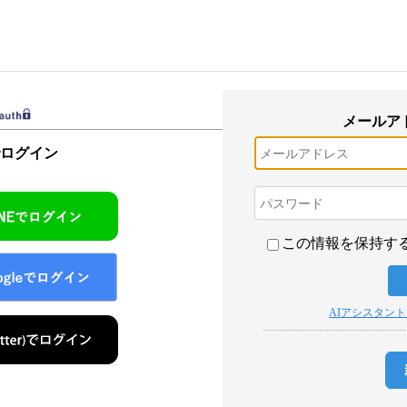
メールア
でログイン
この情報を保持す
AIアシスタン