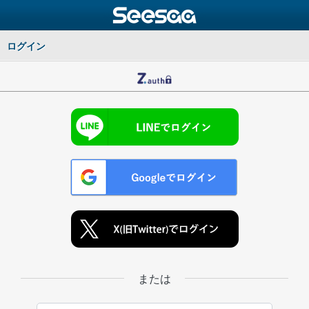
ログイン
または