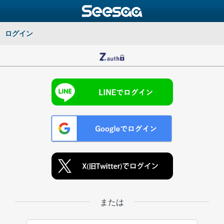
ログイン
または