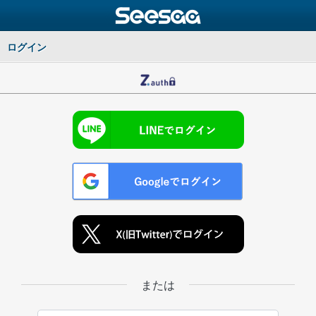
ログイン
または