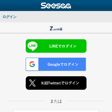
ログイン
または