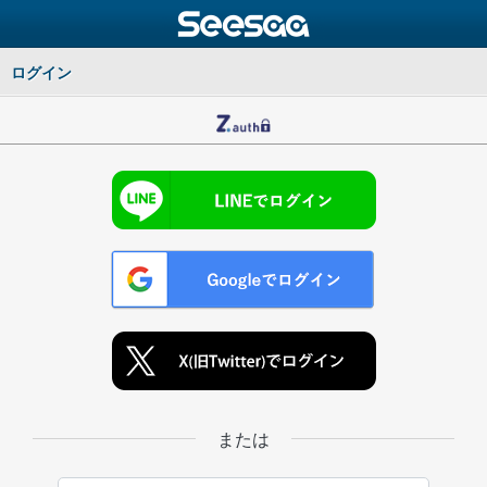
ログイン
または